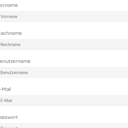
orname
achname
enutzername
-Mail
asswort