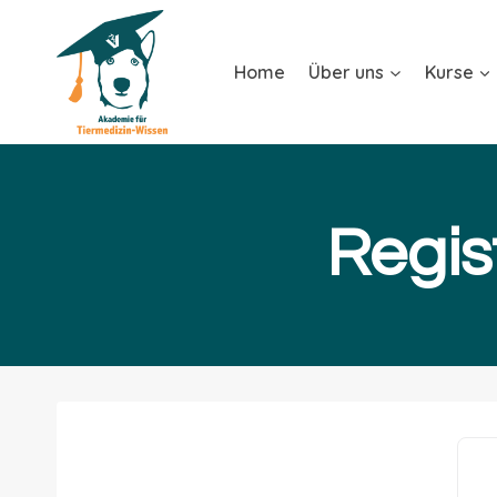
Home
Über uns
Kurse
Regis