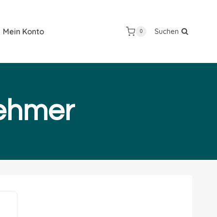
Mein Konto
Suchen
0
nehmer