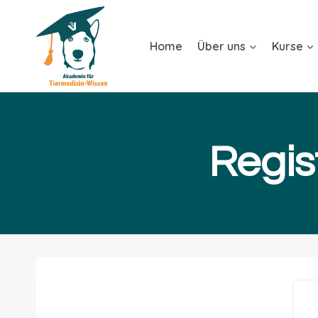
Home
Über uns
Kurse
Regis