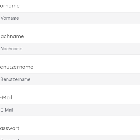
orname
achname
enutzername
-Mail
asswort