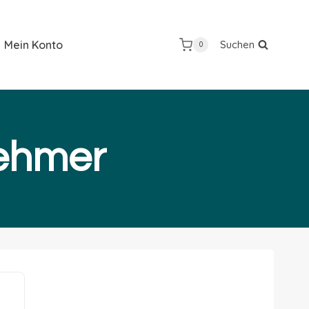
Mein Konto
Suchen
0
nehmer