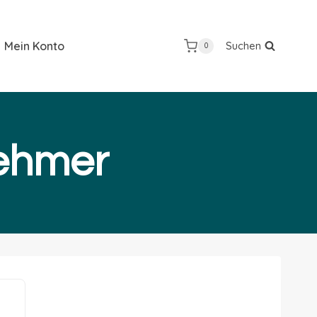
Mein Konto
Suchen
0
nehmer