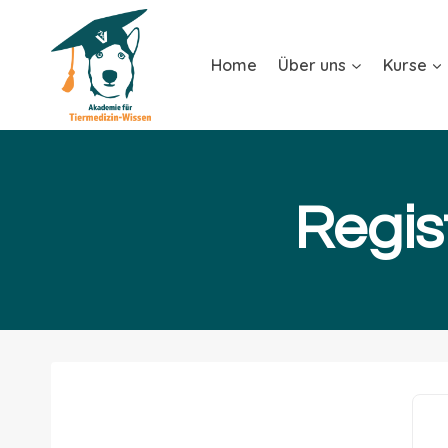
Home
Über uns
Kurse
Regis