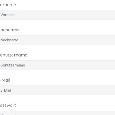
orname
achname
enutzername
-Mail
asswort