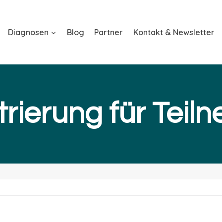
Diagnosen
Blog
Partner
Kontakt & Newsletter
trierung für Teil