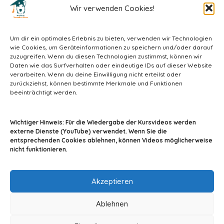
Wir verwenden Cookies!
Um dir ein optimales Erlebnis zu bieten, verwenden wir Technologien
wie Cookies, um Geräteinformationen zu speichern und/oder darauf
zuzugreifen. Wenn du diesen Technologien zustimmst, können wir
Daten wie das Surfverhalten oder eindeutige IDs auf dieser Website
verarbeiten. Wenn du deine Einwilligung nicht erteilst oder
zurückziehst, können bestimmte Merkmale und Funktionen
beeinträchtigt werden.
info@tiermedizin-wissen.de
Wichtiger Hinweis: Für die Wiedergabe der Kursvideos werden
externe Dienste (YouTube) verwendet. Wenn Sie die
entsprechenden Cookies ablehnen, können Videos möglicherweise
nicht funktionieren.
Impressum
AGB
Datenschutz
Akzeptieren
Ablehnen