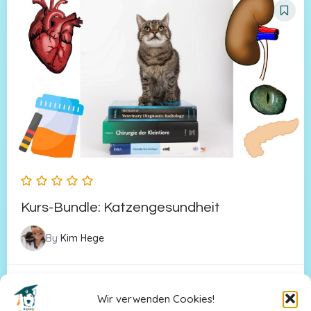
Kurs-Bundle: Katzengesundheit
By
Kim Hege
350,00
€
420,00
€
In den Warenkorb
Wir verwenden Cookies!