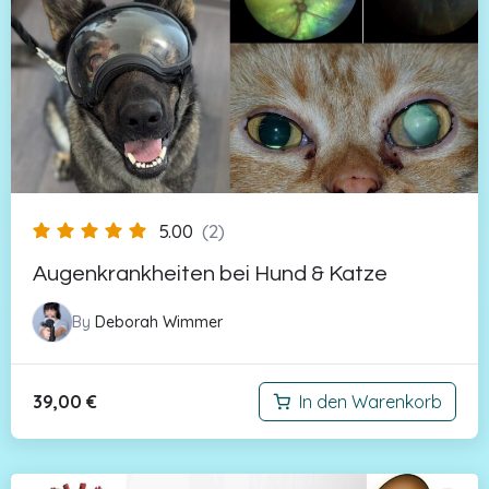
5.00
(2)
Augenkrankheiten bei Hund & Katze
By
Deborah Wimmer
39,00
€
In den Warenkorb