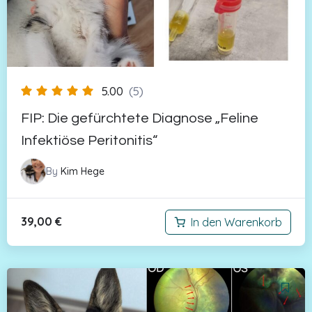
5.00
(5)
FIP: Die gefürchtete Diagnose „Feline
Infektiöse Peritonitis“
By
Kim Hege
39,00
€
In den Warenkorb