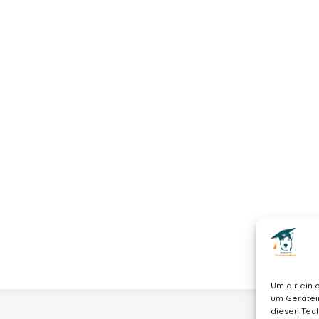
Um dir ein 
um Gerätei
diesen Tech