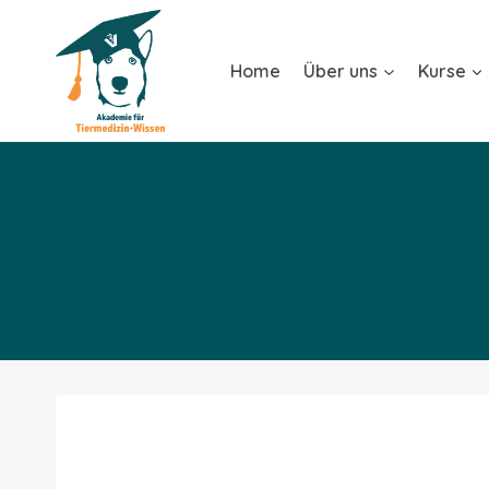
Home
Über uns
Kurse