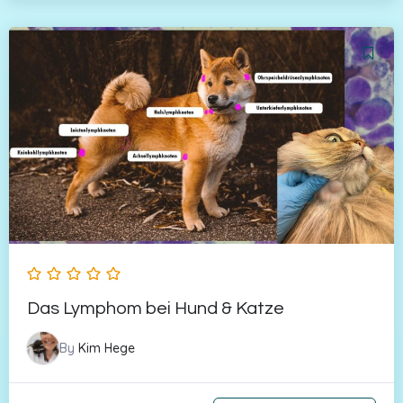
Das Lymphom bei Hund & Katze
By
Kim Hege