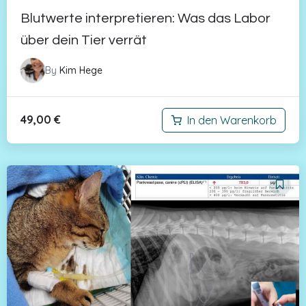
Blutwerte interpretieren: Was das Labor
über dein Tier verrät
By
Kim Hege
49,00
€
In den Warenkorb