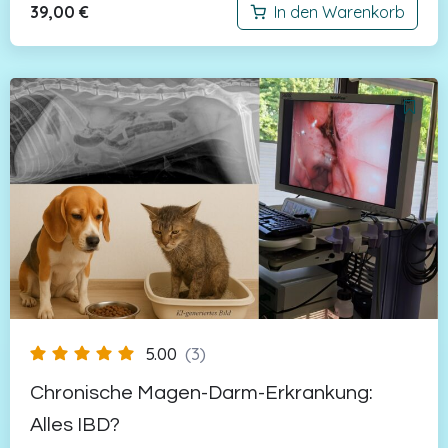
39,00
€
In den Warenkorb
5.00
(3)
Chronische Magen-Darm-Erkrankung:
Alles IBD?