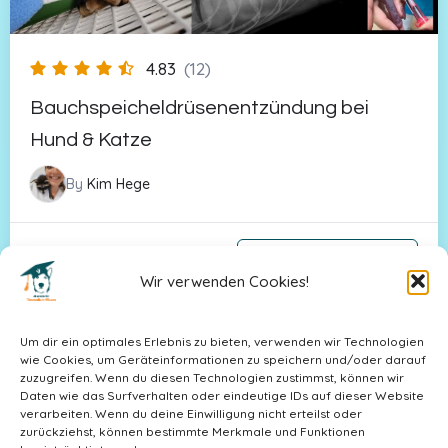
4.83
(12)
Bauchspeicheldrüsenentzündung bei
Hund & Katze
By
Kim Hege
39,00
€
In den Warenkorb
Wir verwenden Cookies!
« Previous
Next »
Um dir ein optimales Erlebnis zu bieten, verwenden wir Technologien
wie Cookies, um Geräteinformationen zu speichern und/oder darauf
zuzugreifen. Wenn du diesen Technologien zustimmst, können wir
Daten wie das Surfverhalten oder eindeutige IDs auf dieser Website
verarbeiten. Wenn du deine Einwilligung nicht erteilst oder
zurückziehst, können bestimmte Merkmale und Funktionen