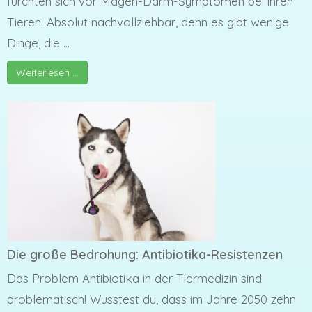
fürchten sich vor Magen-Darm-Symptomen bei ihren
Tieren. Absolut nachvollziehbar, denn es gibt wenige
Dinge, die ...
Weiterlesen …
Die große Bedrohung: Antibiotika-Resistenzen
Das Problem Antibiotika in der Tiermedizin sind
problematisch! Wusstest du, dass im Jahre 2050 zehn