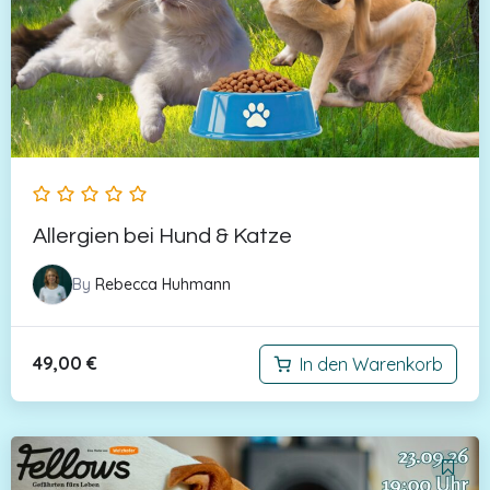
Allergien bei Hund & Katze
By
Rebecca Huhmann
49,00
€
In den Warenkorb