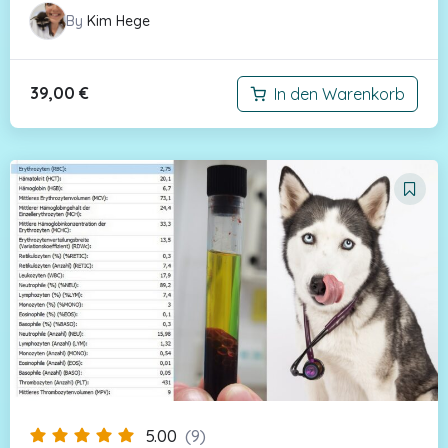
By
Kim Hege
39,00
€
In den Warenkorb
5.00
(9)