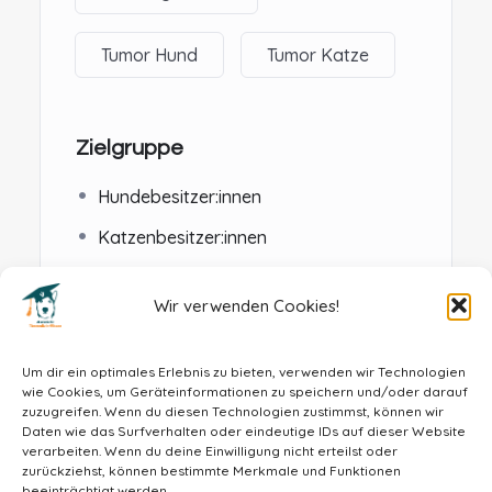
Tumor Hund
Tumor Katze
Zielgruppe
Hundebesitzer:innen
Katzenbesitzer:innen
Menschen, die mit Hunden / Katzen
arbeiten
Wir verwenden Cookies!
Um dir ein optimales Erlebnis zu bieten, verwenden wir Technologien
wie Cookies, um Geräteinformationen zu speichern und/oder darauf
zuzugreifen. Wenn du diesen Technologien zustimmst, können wir
Daten wie das Surfverhalten oder eindeutige IDs auf dieser Website
verarbeiten. Wenn du deine Einwilligung nicht erteilst oder
zurückziehst, können bestimmte Merkmale und Funktionen
beeinträchtigt werden.