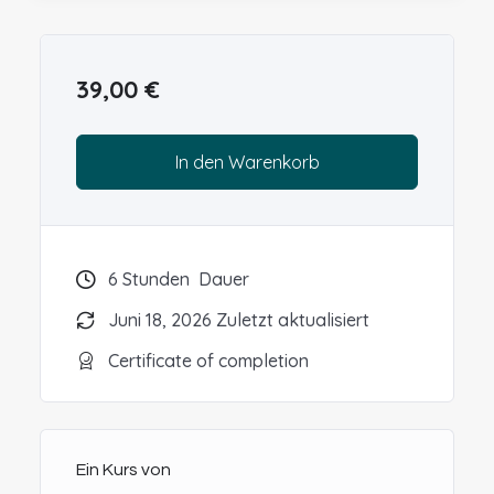
Grundlage für das Verständnis legt das
allgemeine Modul zu Tumorerkrankungen bei
Hund und Katze.
39,00
€
In den Warenkorb
6
Stunden
Dauer
Juni 18, 2026 Zuletzt aktualisiert
Certificate of completion
Ein Kurs von