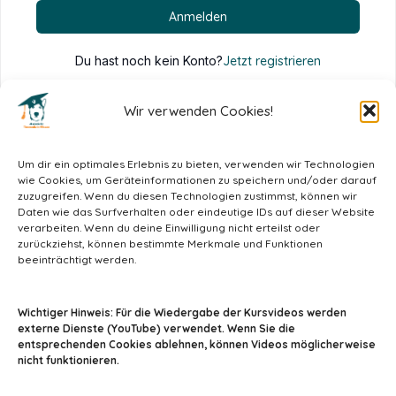
Anmelden
Du hast noch kein Konto?
Jetzt registrieren
Wir verwenden Cookies!
Um dir ein optimales Erlebnis zu bieten, verwenden wir Technologien
wie Cookies, um Geräteinformationen zu speichern und/oder darauf
zuzugreifen. Wenn du diesen Technologien zustimmst, können wir
Daten wie das Surfverhalten oder eindeutige IDs auf dieser Website
verarbeiten. Wenn du deine Einwilligung nicht erteilst oder
zurückziehst, können bestimmte Merkmale und Funktionen
beeinträchtigt werden.
info@tiermedizin-wissen.de
Wichtiger Hinweis: Für die Wiedergabe der Kursvideos werden
externe Dienste (YouTube) verwendet. Wenn Sie die
entsprechenden Cookies ablehnen, können Videos möglicherweise
nicht funktionieren.
Impressum
AGB
Datenschutz