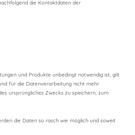
nachfolgend die Kontaktdaten der
tungen und Produkte unbedingt notwendig ist, gilt
und für die Datenverarbeitung nicht mehr
l des ursprüngliches Zwecks zu speichern, zum
erden die Daten so rasch wie möglich und soweit