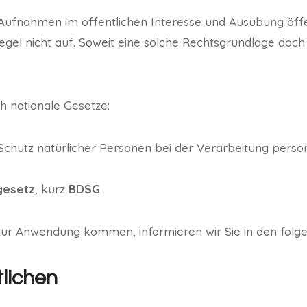
ufnahmen im öffentlichen Interesse und Ausübung öffe
egel nicht auf. Soweit eine solche Rechtsgrundlage doch e
h nationale Gesetze:
Schutz natürlicher Personen bei der Verarbeitung pers
gesetz
, kurz
BDSG
.
 zur Anwendung kommen, informieren wir Sie in den folg
lichen