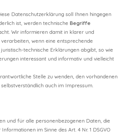
Diese Datenschutzerklärung soll Ihnen hingegen
erlich ist, werden technische
Begriffe
ht. Wir informieren damit in klarer und
 verarbeiten, wenn eine entsprechende
juristisch-technische Erklärungen abgibt, so wie
erungen interessant und informativ und vielleicht
erantwortliche Stelle zu wenden, den vorhandenen
e selbstverständlich auch im Impressum.
en und für alle personenbezogenen Daten, die
Informationen im Sinne des Art. 4 Nr. 1 DSGVO