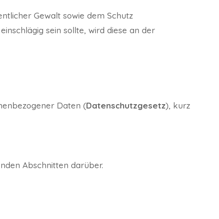
ntlicher Gewalt sowie dem Schutz
inschlägig sein sollte, wird diese an der
onenbezogener Daten (
Datenschutzgesetz
), kurz
enden Abschnitten darüber.