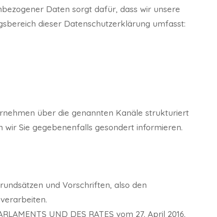
nbezogener Daten sorgt dafür, dass wir unsere
gsbereich dieser Datenschutzerklärung umfasst:
ernehmen über die genannten Kanäle strukturiert
n wir Sie gegebenenfalls gesondert informieren.
rundsätzen und Vorschriften, also den
verarbeiten.
PARLAMENTS UND DES RATES vom 27. April 2016.