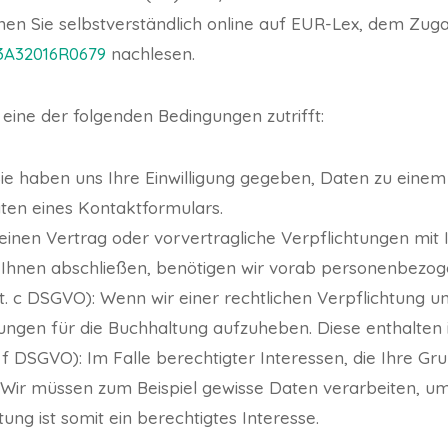
n Sie selbstverständlich online auf EUR-Lex, dem Zu
%3A32016R0679
nachlesen.
eine der folgenden Bedingungen zutrifft:
: Sie haben uns Ihre Einwilligung gegeben, Daten zu eine
ten eines Kontaktformulars.
 einen Vertrag oder vorvertragliche Verpflichtungen mit I
 Ihnen abschließen, benötigen wir vorab personenbezog
lit. c DSGVO): Wenn wir einer rechtlichen Verpflichtung u
chnungen für die Buchhaltung aufzuheben. Diese enthalte
it. f DSGVO): Im Falle berechtigter Interessen, die Ihre G
ir müssen zum Beispiel gewisse Daten verarbeiten, um 
ung ist somit ein berechtigtes Interesse.