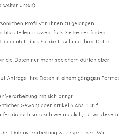
 weiter unten);
önlichen Profil von Ihnen zu gelangen.
htig stellen müssen, falls Sie Fehler finden.
 bedeutet, dass Sie die Löschung Ihrer Daten
wir die Daten nur mehr speichern dürfen aber
 auf Anfrage Ihre Daten in einem gängigen Format
 Verarbeitung mit sich bringt.
licher Gewalt) oder Artikel 6 Abs. 1 lit. f
rüfen danach so rasch wie möglich, ob wir diesem
 der Datenverarbeitung widersprechen. Wir