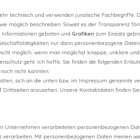
ehr technisch und verwenden juristische Fachbegriffe. 
 wie möglich beschreiben. Soweit es der Transparenz förd
en Informationen geboten und
Grafiken
zum Einsatz gebrac
Geschäftstätigkeiten nur dann personenbezogene Daten
 nicht möglich, wenn man möglichst knappe, unklare und 
nschutz geht. Ich hoffe, Sie finden die folgenden Erläut
e noch nicht kannten.
itten, sich an die unten bzw. im Impressum genannte v
uf Drittseiten anzusehen. Unsere Kontaktdaten finden Si
ns im Unternehmen verarbeiteten personenbezogenen Dat
) verarbeiten. Mit personenbezogenen Daten meinen wir 