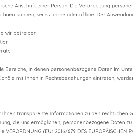
lische Anschrift einer Person. Die Verarbeitung persone
chnen können, sei es online oder offline. Der Anwendun
ie wir betreiben
tion
eräte
alle Bereiche, in denen personenbezogene Daten im Unt
 Kanäle mit Ihnen in Rechtsbeziehungen eintreten, werde
 Ihnen transparente Informationen zu den rechtlichen G
ung, die uns ermöglichen, personenbezogene Daten zu 
auf die VERORDNUNG (EU) 2016/679 DES EUROPÄISCHEN 