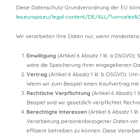
Diese Datenschutz-Grundverordnung der EU könne
lex.europa.eu/legal-content/DE/ALL/?uri=celex
Wir verarbeiten Ihre Daten nur, wenn mindestens 
Einwilligung
(Artikel 6 Absatz 1 lit. a DSGVO)
wäre die Speicherung Ihrer eingegebenen Da
Vertrag
(Artikel 6 Absatz 1 lit. b DSGVO): Um
Wenn wir zum Beispiel einen Kaufvertrag mit
Rechtliche Verpflichtung
(Artikel 6 Absatz 1 
Beispiel sind wir gesetzlich verpflichtet Re
Berechtigte Interessen
(Artikel 6 Absatz 1 l
Verarbeitung personenbezogener Daten vor. W
effizient betreiben zu können. Diese Verarbeit