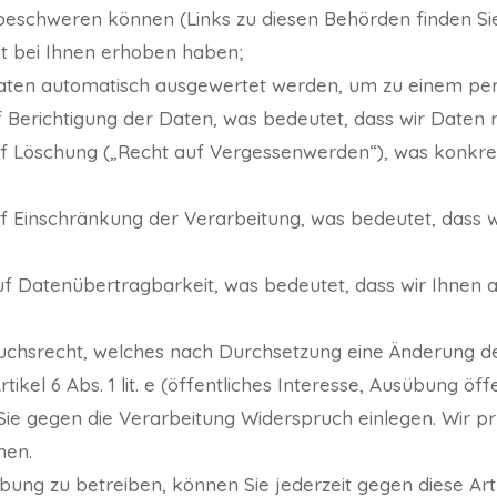
 beschweren können (Links zu diesen Behörden finden Sie
ht bei Ihnen erhoben haben;
 Daten automatisch ausgewertet werden, um zu einem pers
 Berichtigung der Daten, was bedeutet, dass wir Daten ric
uf Löschung („Recht auf Vergessenwerden“), was konkret
uf Einschränkung der Verarbeitung, was bedeutet, dass 
uf Datenübertragbarkeit, was bedeutet, dass wir Ihnen
uchsrecht, welches nach Durchsetzung eine Änderung der
el 6 Abs. 1 lit. e (öffentliches Interesse, Ausübung öffent
 Sie gegen die Verarbeitung Widerspruch einlegen. Wir p
nen.
ng zu betreiben, können Sie jederzeit gegen diese Art