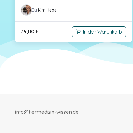
By
Kim Hege
39,00
€
In den Warenkorb
info@tiermedizin-wissen.de