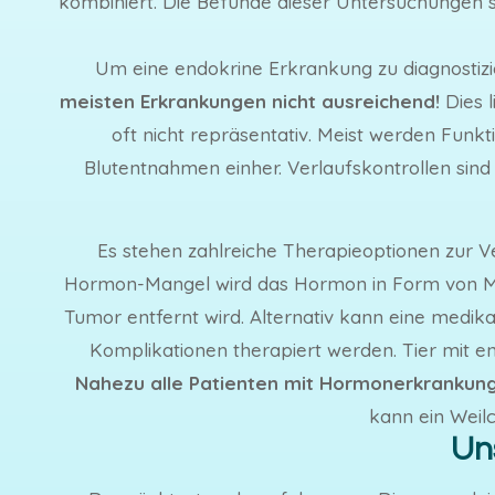
kombiniert. Die Befunde dieser Untersuchungen si
Um eine endokrine Erkrankung zu diagnostizie
meisten Erkrankungen nicht ausreichend!
Dies 
oft nicht repräsentativ. Meist werden Fun
Blutentnahmen einher. Verlaufskontrollen sin
Es stehen zahlreiche Therapieoptionen zur Ver
Hormon-Mangel wird das Hormon in Form von Me
Tumor entfernt wird. Alternativ kann eine me
Komplikationen therapiert werden. Tier mit e
Nahezu alle Patienten mit Hormonerkrankung 
kann ein Weil
Un