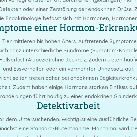
Defekten oder einer Zerstörung der endokrinen Drüse. Z
 Endokrinologie befasst sich mit Hormonen, Hormoner
mptome einer Hormon-Erkrank
ier mittleren bis hohen Alters. Auftretende Symptome s
ich ganz unterschiedliche Syndrome (Symptom-Komplexe
ellverlust (Alopezie) ohne Juckreiz. Zudem treten häuf
und Essverhalten oder ein vermehrter Urinabsatz auf.
icht selten treten daher bei endokrinen Begleiterkran
dheit. Zudem haben einige Hormone starken Einfluss au
änderungen führt häufig zu einer endokrinen Grunder
Detektivarbeit
r dem Untersuchenden. Wichtig ist eine ausführliche Be
zunächst eine Standard-Blutentnahme. Manchmal wird dies