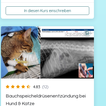
In diesen Kurs einschreiben
4.83
(12)
Bauchspeicheldrüsenentzündung bei
Hund & Katze