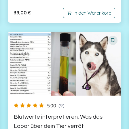
39,00
€
In den Warenkorb
5.00
(9)
Blutwerte interpretieren: Was das
Labor über dein Tier verrät