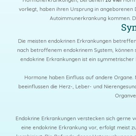
vorliegt, haben ihren Ursprung in angeborenen 
Autoimmunerkrankung kommen. Die
Sy
Die meisten endokrinen Erkrankungen betreffen T
nach betroffenem endokrinem System, können s
endokrine Erkrankungen ist ein symmetrischer F
Hormone haben Einfluss auf andere Organe. N
beeinflussen die Herz-, Leber- und Nierengesun
Organver
Endokrine Erkrankungen verstecken sich gerne vo
eine endokrine Erkrankung vor, erfolgt meist 