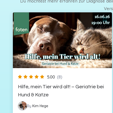
Du möchtest mehr erfahren zur Diagnose deine
Vers
5.00
(8)
Hilfe, mein Tier wird alt! – Geriatrie bei
Hund & Katze
By
Kim Hege