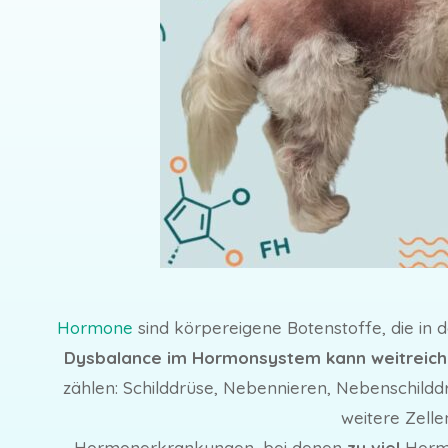
Hormone
sind körpereigene Botenstoffe, die in 
Dysbalance im Hormonsystem kann weitreich
zählen: Schilddrüse, Nebennieren, Nebenschildd
weitere Zelle
Hormonerkrankungen, bei denen
zu viel
Hormo