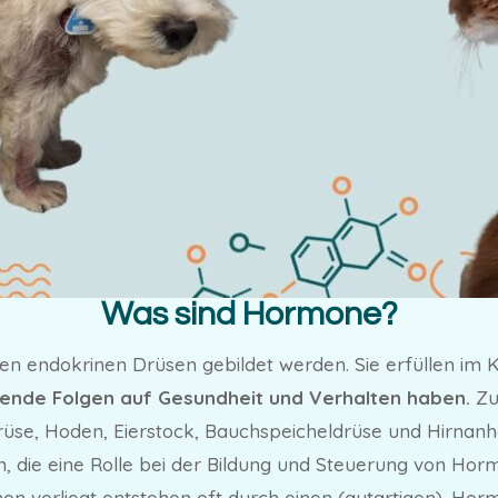
Was sind Hormone?
den endokrinen Drüsen gebildet werden. Sie erfüllen im 
ende Folgen auf Gesundheit und Verhalten haben.
Zu
rüse, Hoden, Eierstock, Bauchspeicheldrüse und Hirnan
n, die eine Rolle bei der Bildung und Steuerung von Hor
n vorliegt entstehen oft durch einen (gutartigen). Ho