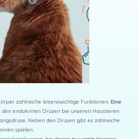
Körper zahlreiche lebenswichtige Funktionen.
Eine
 den endokrinen Drüsen bei unseren Haustieren
hangsdrüse. Neben den Drüsen gibt es zahlreiche
monen spielen.
rmonerkrankungen, bei denen
zu wenig
Hormon