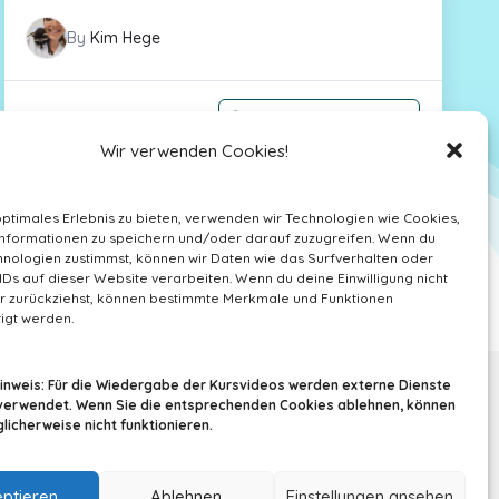
By
Kim Hege
39,00
€
In den Warenkorb
Wir verwenden Cookies!
optimales Erlebnis zu bieten, verwenden wir Technologien wie Cookies,
nformationen zu speichern und/oder darauf zuzugreifen. Wenn du
nologien zustimmst, können wir Daten wie das Surfverhalten oder
IDs auf dieser Website verarbeiten. Wenn du deine Einwilligung nicht
der zurückziehst, können bestimmte Merkmale und Funktionen
igt werden.
Hinweis: Für die Wiedergabe der Kursvideos werden externe Dienste
verwendet. Wenn Sie die entsprechenden Cookies ablehnen, können
icherweise nicht funktionieren.
ptieren
Ablehnen
Einstellungen ansehen