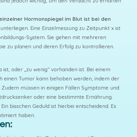
 sind jedoch wichtig, um den Verdacht zu erhärten
inzelner Hormonspiegel im Blut ist bei den
terliegen. Eine Einzelmessung zu Zeitpunkt x ist
monbildungs-System. Sie gehen mit mehreren
 zu planen und deren Erfolg zu kontrollieren.
 ist, oder „zu wenig“ vorhanden ist. Bei einem
ch einen Tumor kann behoben werden, indem der
. Zudem müssen in einigen Fällen Symptome und
lutdrucksenker oder eine bestimmte Ernährung.
Ein bisschen Geduld ist hierbei entscheidend. Es
timiert haben.
en: