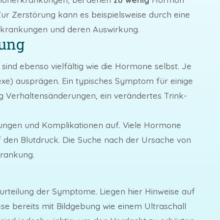
ur Zerstörung kann es beispielsweise durch eine
krankungen und deren Auswirkung.
ung
ind ebenso vielfältig wie die Hormone selbst. Je
) ausprägen. Ein typisches Symptom für einige
ig Verhaltensänderungen, ein verändertes Trink-
kungen und Komplikationen auf. Viele Hormone
f den Blutdruck. Die Suche nach der Ursache von
krankung.
urteilung der Symptome. Liegen hier Hinweise auf
e bereits mit Bildgebung wie einem Ultraschall