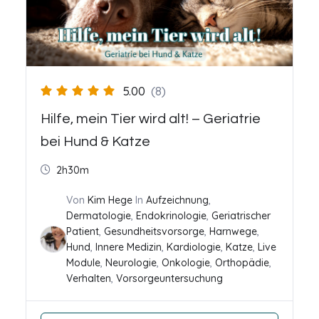
5.00
(8)
Hilfe, mein Tier wird alt! – Geriatrie
bei Hund & Katze
2h30m
Von
Kim Hege
In
Aufzeichnung
,
Dermatologie
,
Endokrinologie
,
Geriatrischer
Patient
,
Gesundheitsvorsorge
,
Harnwege
,
Hund
,
Innere Medizin
,
Kardiologie
,
Katze
,
Live
Module
,
Neurologie
,
Onkologie
,
Orthopädie
,
Verhalten
,
Vorsorgeuntersuchung