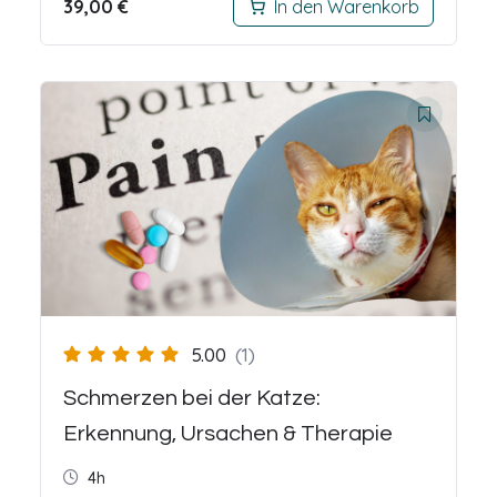
39,00
€
In den Warenkorb
5.00
(1)
Schmerzen bei der Katze:
Erkennung, Ursachen & Therapie
4h