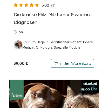
5.00
(1)
Die kranke Milz: Milztumor & weitere
Diagnosen
5h
Von
Kim Hege
In
Geriatrischer Patient
,
Innere
Medizin
,
Onkologie
,
Spezielle Module
39,00
€
In den Warenkorb