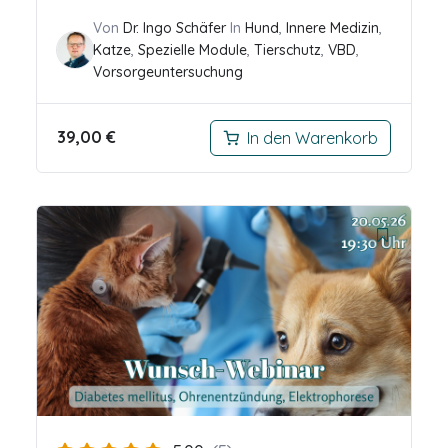
Von
Dr. Ingo Schäfer
In
Hund
,
Innere Medizin
,
Katze
,
Spezielle Module
,
Tierschutz
,
VBD
,
Vorsorgeuntersuchung
39,00
€
In den Warenkorb