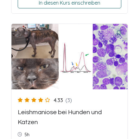
In diesen Kurs einschreiben
4.33
(3)
Leishmaniose bei Hunden und
Katzen
5h