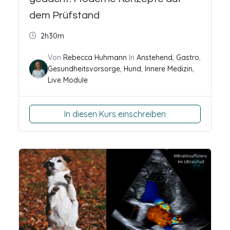
dem Prüfstand
2h30m
Von
Rebecca Huhmann
In
Anstehend
,
Gastro
,
Gesundheitsvorsorge
,
Hund
,
Innere Medizin
,
Live Module
In diesen Kurs einschreiben