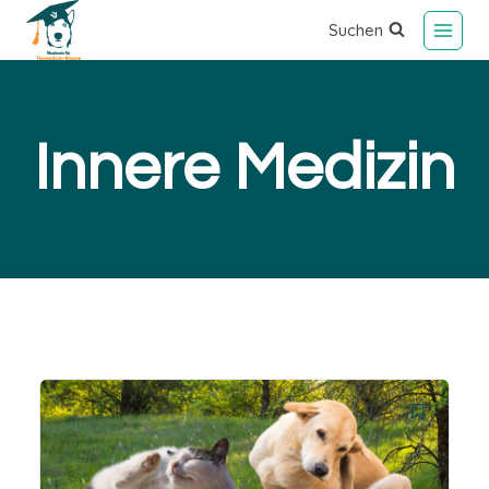
Suchen
Innere Medizin