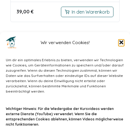
39,00
€
In den Warenkorb
Seite
1
von
3
Wir verwenden Cookies!
1
2
3
Um dir ein optimales Erlebnis zu bieten, verwenden wir Technologien
wie Cookies, um Geräteinformationen zu speichern und/oder darauf
zuzugreifen. Wenn du diesen Technologien zustimmst, können wir
Daten wie das Surfverhalten oder eindeutige IDs auf dieser Website
verarbeiten. Wenn du deine Einwilligung nicht erteilst oder
zurückziehst, können bestimmte Merkmale und Funktionen
beeinträchtigt werden.
info@tiermedizin-wissen.de
Wichtiger Hinweis: Für die Wiedergabe der Kursvideos werden
externe Dienste (YouTube) verwendet. Wenn Sie die
entsprechenden Cookies ablehnen, können Videos möglicherweise
nicht funktionieren.