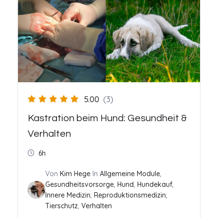
5.00
(3)
Kastration beim Hund: Gesundheit &
Verhalten
6h
Von
Kim Hege
In
Allgemeine Module
,
Gesundheitsvorsorge
,
Hund
,
Hundekauf
,
Innere Medizin
,
Reproduktionsmedizin
,
Tierschutz
,
Verhalten