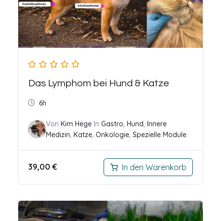
Das Lymphom bei Hund & Katze
6h
Von
Kim Hege
In
Gastro
,
Hund
,
Innere
Medizin
,
Katze
,
Onkologie
,
Spezielle Module
39,00
€
In den Warenkorb