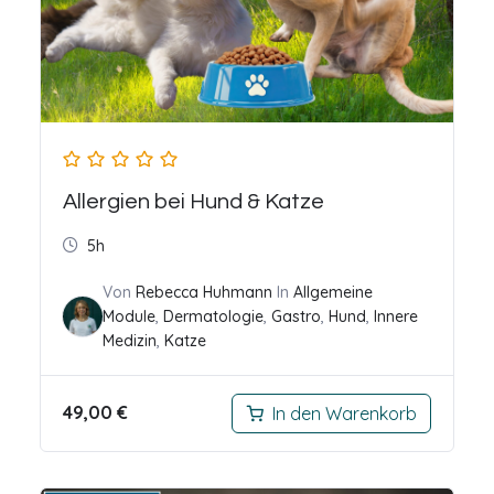
Allergien bei Hund & Katze
5h
Von
Rebecca Huhmann
In
Allgemeine
Module
,
Dermatologie
,
Gastro
,
Hund
,
Innere
Medizin
,
Katze
49,00
€
In den Warenkorb