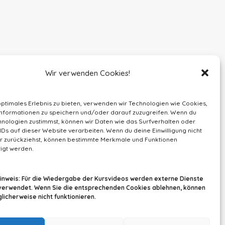
Wir verwenden Cookies!
optimales Erlebnis zu bieten, verwenden wir Technologien wie Cookies,
nformationen zu speichern und/oder darauf zuzugreifen. Wenn du
nologien zustimmst, können wir Daten wie das Surfverhalten oder
IDs auf dieser Website verarbeiten. Wenn du deine Einwilligung nicht
der zurückziehst, können bestimmte Merkmale und Funktionen
igt werden.
Hinweis: Für die Wiedergabe der Kursvideos werden externe Dienste
verwendet. Wenn Sie die entsprechenden Cookies ablehnen, können
icherweise nicht funktionieren.