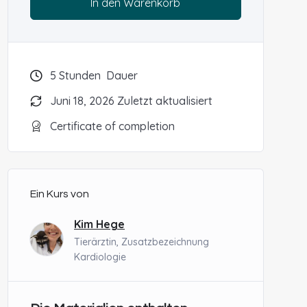
In den Warenkorb
5
Stunden
Dauer
Juni 18, 2026 Zuletzt aktualisiert
Certificate of completion
Ein Kurs von
Kim Hege
Tierärztin, Zusatzbezeichnung
Kardiologie