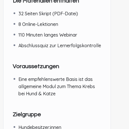
Die Materialien enthalten
32 Seiten Skript (PDF-Datei)
8 Online-Lektionen
110 Minuten langes Webinar
Abschlussquiz zur Lernerfolgskontrolle
Voraussetzungen
Eine empfehlenswerte Basis ist das
allgemeine Modul zum Thema Krebs
bei Hund & Katze
Zielgruppe
Hundebesitzer:innen