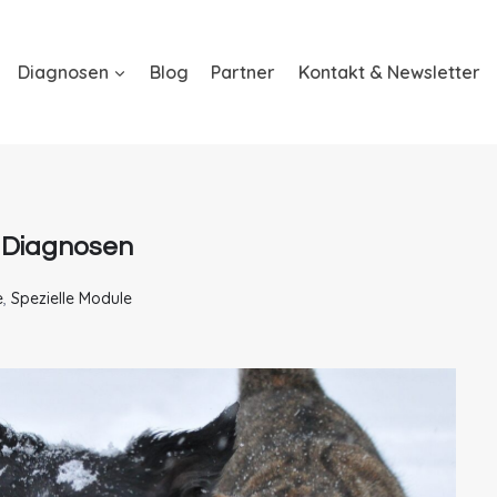
Diagnosen
Blog
Partner
Kontakt & Newsletter
e Diagnosen
e
,
Spezielle Module