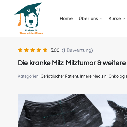
Home
Über uns
Kurse
5.00
(1 Bewertung)
Die kranke Milz: Milztumor & weiter
Kategorien:
Geriatrischer Patient
,
Innere Medizin
,
Onkologi