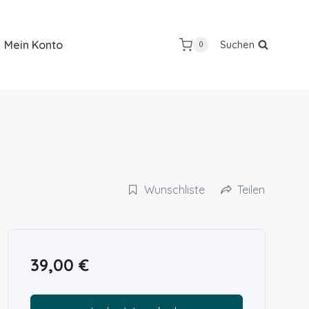
Mein Konto
Suchen
0
Wunschliste
Teilen
39,00
€