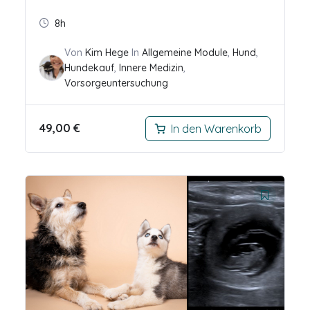
8h
Von
Kim Hege
In
Allgemeine Module
,
Hund
,
Hundekauf
,
Innere Medizin
,
Vorsorgeuntersuchung
49,00
€
In den Warenkorb