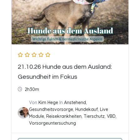
21.10.26 Hunde aus dem Ausland:
Gesundheit im Fokus
2h30m
Von
Kim Hege
In
Anstehend
,
Gesundheitsvorsorge
,
Hundekauf
,
Live
Module
,
Reisekrankheiten
,
Tierschutz
,
VBD
,
Vorsorgeuntersuchung