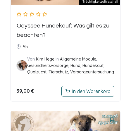
Odyssee Hundekauf: Was gilt es zu
beachten?
5h
Von
Kim Hege
In
Allgemeine Module
,
Gesundheitsvorsorge
,
Hund
,
Hundekauf
,
Qualzucht
,
Tierschutz
,
Vorsorgeuntersuchung
39,00
€
In den Warenkorb