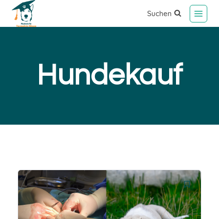
Suchen
Hundekauf