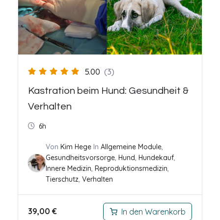
5.00
(3)
Kastration beim Hund: Gesundheit &
Verhalten
6h
Von
Kim Hege
In
Allgemeine Module
,
Gesundheitsvorsorge
,
Hund
,
Hundekauf
,
Innere Medizin
,
Reproduktionsmedizin
,
Tierschutz
,
Verhalten
39,00
€
In den Warenkorb