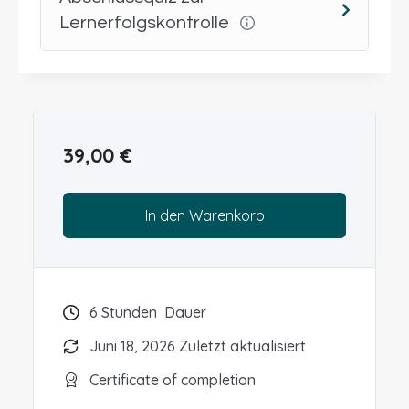
Modulen rund um Hormonerkrankungen und
Lernerfolgskontrolle
Hundegesundheit.
39,00
€
In den Warenkorb
6
Stunden
Dauer
Juni 18, 2026 Zuletzt aktualisiert
Certificate of completion