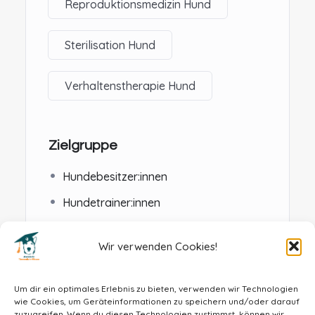
Reproduktionsmedizin Hund
Sterilisation Hund
Verhaltenstherapie Hund
Zielgruppe
Hundebesitzer:innen
Hundetrainer:innen
Kolleg:innen, die anderweitig mit
Hunden arbeiten
Wir verwenden Cookies!
Um dir ein optimales Erlebnis zu bieten, verwenden wir Technologien
wie Cookies, um Geräteinformationen zu speichern und/oder darauf
zuzugreifen. Wenn du diesen Technologien zustimmst, können wir