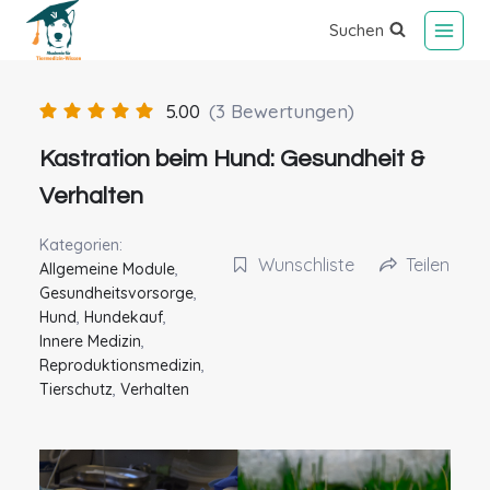
Suchen
5.00
(3 Bewertungen)
Kastration beim Hund: Gesundheit &
Verhalten
Kategorien:
Wunschliste
Teilen
Allgemeine Module
,
Gesundheitsvorsorge
,
Hund
,
Hundekauf
,
Innere Medizin
,
Reproduktionsmedizin
,
Tierschutz
,
Verhalten