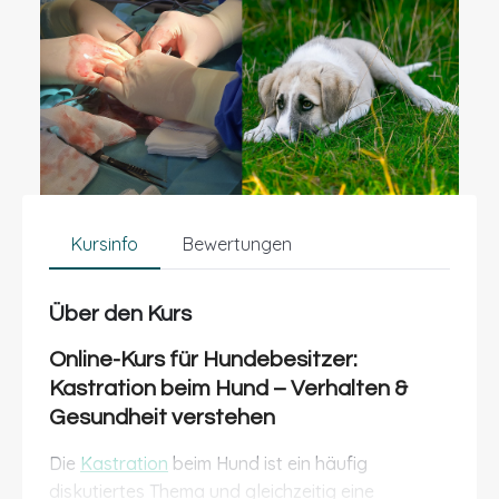
Kursinfo
Bewertungen
Über den Kurs
Online-Kurs für Hundebesitzer:
Kastration beim Hund – Verhalten &
Gesundheit verstehen
Die
Kastration
beim Hund ist ein häufig
diskutiertes Thema und gleichzeitig eine