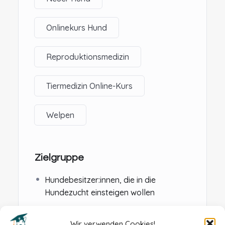
Onlinekurs Hund
Reproduktionsmedizin
Tiermedizin Online-Kurs
Welpen
Zielgruppe
Hundebesitzer:innen, die in die
Hundezucht einsteigen wollen
Züchter:innen, die ihr
Grundlagenwissen vertiefen wollen
Wir verwenden Cookies!