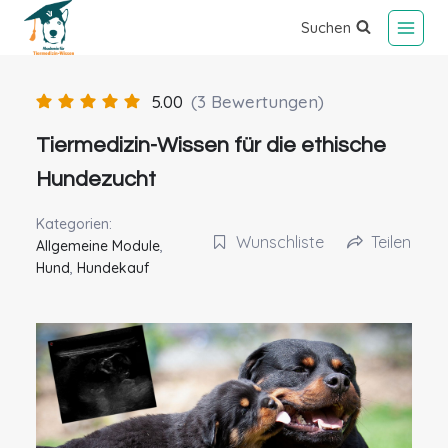
Suchen
5.00
(3 Bewertungen)
Tiermedizin-Wissen für die ethische
Hundezucht
Kategorien:
Wunschliste
Teilen
Allgemeine Module
,
Hund
,
Hundekauf