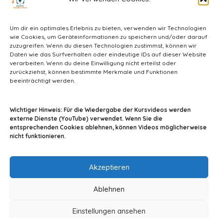
Um dir ein optimales Erlebnis zu bieten, verwenden wir Technologien
wie Cookies, um Geräteinformationen zu speichern und/oder darauf
zuzugreifen. Wenn du diesen Technologien zustimmst, können wir
Daten wie das Surfverhalten oder eindeutige IDs auf dieser Website
verarbeiten. Wenn du deine Einwilligung nicht erteilst oder
zurückziehst, können bestimmte Merkmale und Funktionen
beeinträchtigt werden.
info@tiermedizin-wissen.de
Wichtiger Hinweis: Für die Wiedergabe der Kursvideos werden
externe Dienste (YouTube) verwendet. Wenn Sie die
entsprechenden Cookies ablehnen, können Videos möglicherweise
nicht funktionieren.
Impressum
AGB
Datenschutz
Akzeptieren
Ablehnen
Einstellungen ansehen