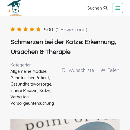
Suchen
5.00
(1 Bewertung)
Schmerzen bei der Katze: Erkennung,
Ursachen & Therapie
Kategorien:
Wunschliste
Teilen
Allgemeine Module
,
Geriatrischer Patient
,
Gesundheitsvorsorge
,
Innere Medizin
,
Katze
,
Verhalten
,
Vorsorgeuntersuchung