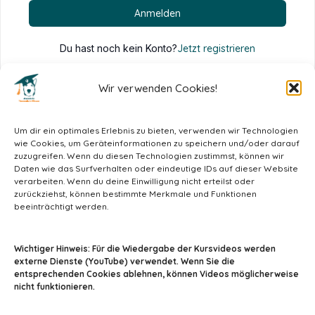
Anmelden
Du hast noch kein Konto?
Jetzt registrieren
Wir verwenden Cookies!
Um dir ein optimales Erlebnis zu bieten, verwenden wir Technologien
wie Cookies, um Geräteinformationen zu speichern und/oder darauf
zuzugreifen. Wenn du diesen Technologien zustimmst, können wir
Daten wie das Surfverhalten oder eindeutige IDs auf dieser Website
verarbeiten. Wenn du deine Einwilligung nicht erteilst oder
zurückziehst, können bestimmte Merkmale und Funktionen
beeinträchtigt werden.
info@tiermedizin-wissen.de
Wichtiger Hinweis: Für die Wiedergabe der Kursvideos werden
externe Dienste (YouTube) verwendet. Wenn Sie die
entsprechenden Cookies ablehnen, können Videos möglicherweise
nicht funktionieren.
Impressum
AGB
Datenschutz