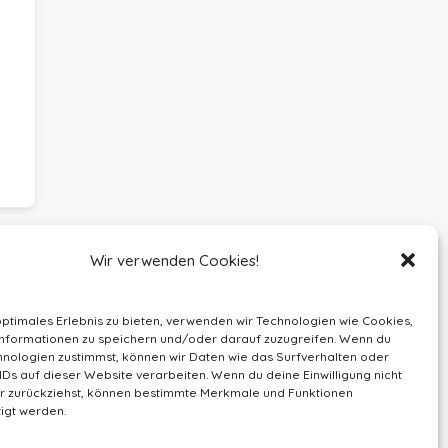
Wir verwenden Cookies!
optimales Erlebnis zu bieten, verwenden wir Technologien wie Cookies,
nformationen zu speichern und/oder darauf zuzugreifen. Wenn du
nologien zustimmst, können wir Daten wie das Surfverhalten oder
IDs auf dieser Website verarbeiten. Wenn du deine Einwilligung nicht
der zurückziehst, können bestimmte Merkmale und Funktionen
igt werden.