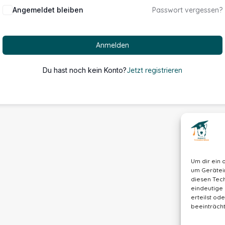
Alternative:
Angemeldet bleiben
Passwort vergessen?
Anmelden
Du hast noch kein Konto?
Jetzt registrieren
Um dir ein 
um Gerätei
diesen Tech
eindeutige 
erteilst o
beeinträcht