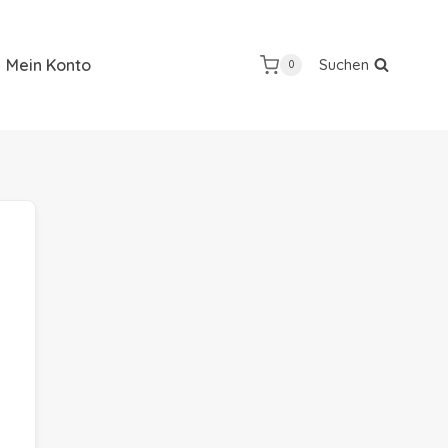
Mein Konto
Suchen
0