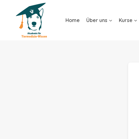
Home
Über uns
Kurse