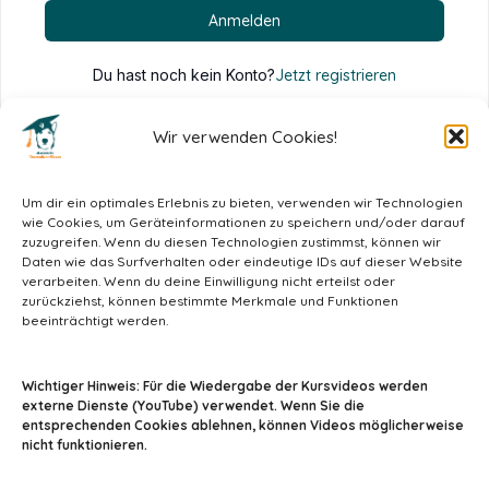
Anmelden
Du hast noch kein Konto?
Jetzt registrieren
Wir verwenden Cookies!
Um dir ein optimales Erlebnis zu bieten, verwenden wir Technologien
wie Cookies, um Geräteinformationen zu speichern und/oder darauf
zuzugreifen. Wenn du diesen Technologien zustimmst, können wir
Daten wie das Surfverhalten oder eindeutige IDs auf dieser Website
verarbeiten. Wenn du deine Einwilligung nicht erteilst oder
zurückziehst, können bestimmte Merkmale und Funktionen
beeinträchtigt werden.
info@tiermedizin-wissen.de
Wichtiger Hinweis: Für die Wiedergabe der Kursvideos werden
externe Dienste (YouTube) verwendet. Wenn Sie die
entsprechenden Cookies ablehnen, können Videos möglicherweise
nicht funktionieren.
Impressum
AGB
Datenschutz