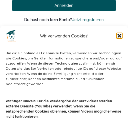
Anmelden
Du hast noch kein Konto?
Jetzt registrieren
Wir verwenden Cookies!
Um dir ein optimales Erlebnis zu bieten, verwenden wir Technologien
wie Cookies, um Geräteinformationen zu speichern und/oder darauf
zuzugreifen. Wenn du diesen Technologien zustimmst, können wir
Daten wie das Surfverhalten oder eindeutige IDs auf dieser Website
verarbeiten. Wenn du deine Einwilligung nicht erteilst oder
zurückziehst, können bestimmte Merkmale und Funktionen
beeinträchtigt werden.
info@tiermedizin-wissen.de
Wichtiger Hinweis: Für die Wiedergabe der Kursvideos werden
externe Dienste (YouTube) verwendet. Wenn Sie die
entsprechenden Cookies ablehnen, können Videos möglicherweise
nicht funktionieren.
Impressum
AGB
Datenschutz