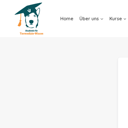
Home
Über uns
Kurse