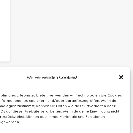
Wir verwenden Cookies!
optimales Erlebnis zu bieten, verwenden wir Technologien wie Cookies,
nformationen zu speichern und/oder darauf zuzugreifen. Wenn du
nologien zustimmst, können wir Daten wie das Surfverhalten oder
IDs auf dieser Website verarbeiten. Wenn du deine Einwilligung nicht
der zurückziehst, können bestimmte Merkmale und Funktionen
igt werden.