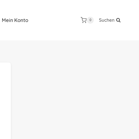
Mein Konto
Suchen
0