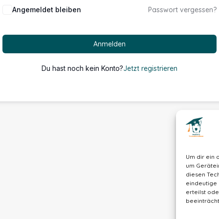
Alternative:
Angemeldet bleiben
Passwort vergessen?
Anmelden
Du hast noch kein Konto?
Jetzt registrieren
Um dir ein 
um Gerätei
diesen Tech
eindeutige 
erteilst o
beeinträcht