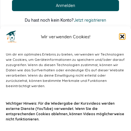
Anmelden
Du hast noch kein Konto?
Jetzt registrieren
Wir verwenden Cookies!
Um dir ein optimales Erlebnis zu bieten, verwenden wir Technologien
wie Cookies, um Geräteinformationen zu speichern und/oder darauf
zuzugreifen. Wenn du diesen Technologien zustimmst, können wir
Daten wie das Surfverhalten oder eindeutige IDs auf dieser Website
verarbeiten. Wenn du deine Einwilligung nicht erteilst oder
zurückziehst, können bestimmte Merkmale und Funktionen
beeinträchtigt werden.
info@tiermedizin-wissen.de
Wichtiger Hinweis: Für die Wiedergabe der Kursvideos werden
externe Dienste (YouTube) verwendet. Wenn Sie die
entsprechenden Cookies ablehnen, können Videos möglicherweise
nicht funktionieren.
Impressum
AGB
Datenschutz