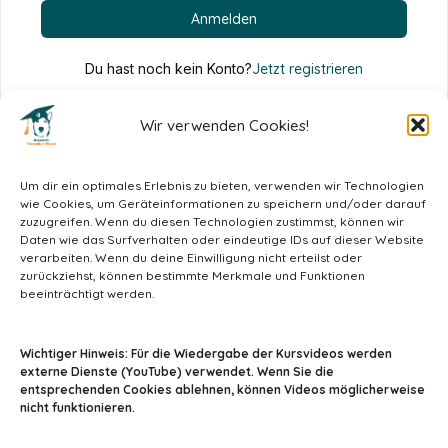
Anmelden
Du hast noch kein Konto?
Jetzt registrieren
Wir verwenden Cookies!
Um dir ein optimales Erlebnis zu bieten, verwenden wir Technologien
wie Cookies, um Geräteinformationen zu speichern und/oder darauf
zuzugreifen. Wenn du diesen Technologien zustimmst, können wir
Daten wie das Surfverhalten oder eindeutige IDs auf dieser Website
verarbeiten. Wenn du deine Einwilligung nicht erteilst oder
zurückziehst, können bestimmte Merkmale und Funktionen
beeinträchtigt werden.
info@tiermedizin-wissen.de
Wichtiger Hinweis: Für die Wiedergabe der Kursvideos werden
externe Dienste (YouTube) verwendet. Wenn Sie die
entsprechenden Cookies ablehnen, können Videos möglicherweise
nicht funktionieren.
Impressum
AGB
Datenschutz