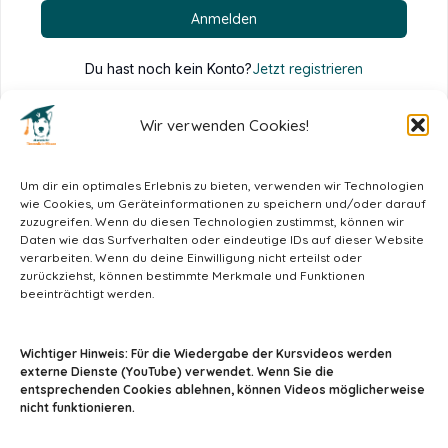
Anmelden
Du hast noch kein Konto?
Jetzt registrieren
Wir verwenden Cookies!
Um dir ein optimales Erlebnis zu bieten, verwenden wir Technologien
wie Cookies, um Geräteinformationen zu speichern und/oder darauf
zuzugreifen. Wenn du diesen Technologien zustimmst, können wir
Daten wie das Surfverhalten oder eindeutige IDs auf dieser Website
verarbeiten. Wenn du deine Einwilligung nicht erteilst oder
zurückziehst, können bestimmte Merkmale und Funktionen
beeinträchtigt werden.
info@tiermedizin-wissen.de
Wichtiger Hinweis: Für die Wiedergabe der Kursvideos werden
externe Dienste (YouTube) verwendet. Wenn Sie die
entsprechenden Cookies ablehnen, können Videos möglicherweise
nicht funktionieren.
Impressum
AGB
Datenschutz