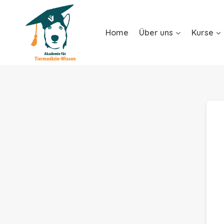
Home
Über uns
Kurse