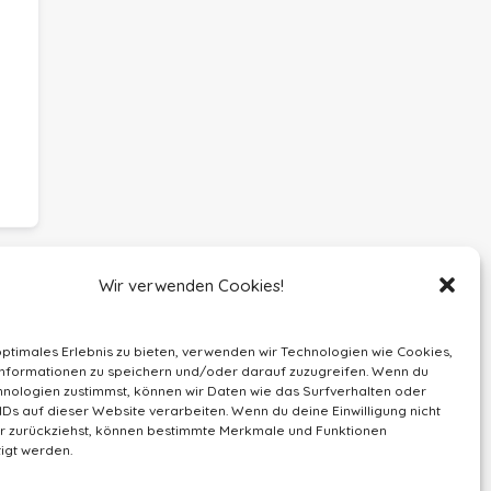
Wir verwenden Cookies!
optimales Erlebnis zu bieten, verwenden wir Technologien wie Cookies,
nformationen zu speichern und/oder darauf zuzugreifen. Wenn du
nologien zustimmst, können wir Daten wie das Surfverhalten oder
IDs auf dieser Website verarbeiten. Wenn du deine Einwilligung nicht
der zurückziehst, können bestimmte Merkmale und Funktionen
igt werden.