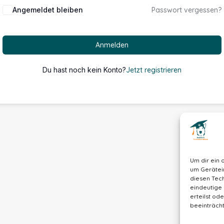
Alternative:
Angemeldet bleiben
Passwort vergessen?
Anmelden
Du hast noch kein Konto?
Jetzt registrieren
Um dir ein 
um Gerätei
diesen Tech
eindeutige 
erteilst o
beeinträcht