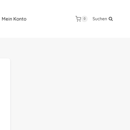
Mein Konto
Suchen
0