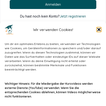
Anmelden
Du hast noch kein Konto?
Jetzt registrieren
Wir verwenden Cookies!
Um dir ein optimales Erlebnis zu bieten, verwenden wir Technologien
wie Cookies, um Geräteinformationen zu speichern und/oder darauf
zuzugreifen. Wenn du diesen Technologien zustimmst, können wir
Daten wie das Surfverhalten oder eindeutige IDs auf dieser Website
verarbeiten. Wenn du deine Einwilligung nicht erteilst oder
zurückziehst, können bestimmte Merkmale und Funktionen
beeinträchtigt werden.
info@tiermedizin-wissen.de
Wichtiger Hinweis: Für die Wiedergabe der Kursvideos werden
externe Dienste (YouTube) verwendet. Wenn Sie die
entsprechenden Cookies ablehnen, können Videos möglicherweise
nicht funktionieren.
Impressum
AGB
Datenschutz