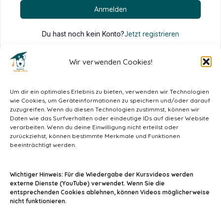
Anmelden
Du hast noch kein Konto?
Jetzt registrieren
Wir verwenden Cookies!
Um dir ein optimales Erlebnis zu bieten, verwenden wir Technologien
wie Cookies, um Geräteinformationen zu speichern und/oder darauf
zuzugreifen. Wenn du diesen Technologien zustimmst, können wir
Daten wie das Surfverhalten oder eindeutige IDs auf dieser Website
verarbeiten. Wenn du deine Einwilligung nicht erteilst oder
zurückziehst, können bestimmte Merkmale und Funktionen
beeinträchtigt werden.
info@tiermedizin-wissen.de
Wichtiger Hinweis: Für die Wiedergabe der Kursvideos werden
externe Dienste (YouTube) verwendet. Wenn Sie die
entsprechenden Cookies ablehnen, können Videos möglicherweise
nicht funktionieren.
Impressum
AGB
Datenschutz