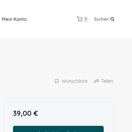
Mein Konto
Suchen
0
Wunschliste
Teilen
39,00
€