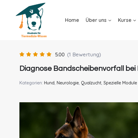
Home
Über uns
Kurse
5.00
(1 Bewertung)
Diagnose Bandscheibenvorfall bei
Kategorien:
Hund
,
Neurologie
,
Qualzucht
,
Spezielle Module