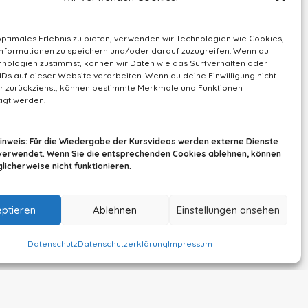
optimales Erlebnis zu bieten, verwenden wir Technologien wie Cookies,
nformationen zu speichern und/oder darauf zuzugreifen. Wenn du
nologien zustimmst, können wir Daten wie das Surfverhalten oder
IDs auf dieser Website verarbeiten. Wenn du deine Einwilligung nicht
der zurückziehst, können bestimmte Merkmale und Funktionen
igt werden.
Hinweis: Für die Wiedergabe der Kursvideos werden externe Dienste
verwendet. Wenn Sie die entsprechenden Cookies ablehnen, können
icherweise nicht funktionieren.
ptieren
Ablehnen
Einstellungen ansehen
Datenschutz
Datenschutzerklärung
Impressum