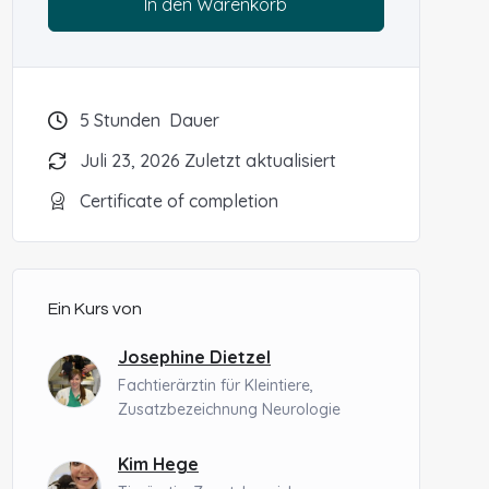
In den Warenkorb
5
Stunden
Dauer
Juli 23, 2026 Zuletzt aktualisiert
Certificate of completion
Ein Kurs von
Josephine Dietzel
Fachtierärztin für Kleintiere,
Zusatzbezeichnung Neurologie
Kim Hege