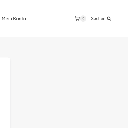
Mein Konto
Suchen
0