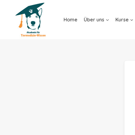
Home
Über uns
Kurse