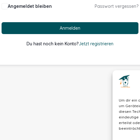
Alternative:
Angemeldet bleiben
Passwort vergessen?
Anmelden
Du hast noch kein Konto?
Jetzt registrieren
Um dir ein 
um Gerätei
diesen Tech
eindeutige 
erteilst o
beeinträcht