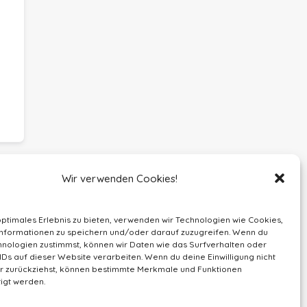
Wir verwenden Cookies!
optimales Erlebnis zu bieten, verwenden wir Technologien wie Cookies,
nformationen zu speichern und/oder darauf zuzugreifen. Wenn du
nologien zustimmst, können wir Daten wie das Surfverhalten oder
IDs auf dieser Website verarbeiten. Wenn du deine Einwilligung nicht
der zurückziehst, können bestimmte Merkmale und Funktionen
igt werden.