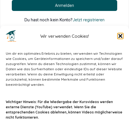
Anmelden
Du hast noch kein Konto?
Jetzt registrieren
Wir verwenden Cookies!
Um dir ein optimales Erlebnis zu bieten, verwenden wir Technologien
wie Cookies, um Geräteinformationen zu speichern und/oder darauf
zuzugreifen. Wenn du diesen Technologien zustimmst, können wir
Daten wie das Surfverhalten oder eindeutige IDs auf dieser Website
verarbeiten. Wenn du deine Einwilligung nicht erteilst oder
zurückziehst, können bestimmte Merkmale und Funktionen
beeinträchtigt werden.
info@tiermedizin-wissen.de
Wichtiger Hinweis: Für die Wiedergabe der Kursvideos werden
externe Dienste (YouTube) verwendet. Wenn Sie die
entsprechenden Cookies ablehnen, können Videos möglicherweise
nicht funktionieren.
Impressum
AGB
Datenschutz