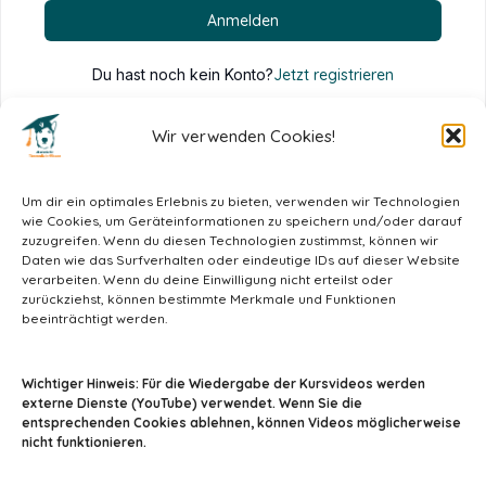
Anmelden
Du hast noch kein Konto?
Jetzt registrieren
Wir verwenden Cookies!
Um dir ein optimales Erlebnis zu bieten, verwenden wir Technologien
wie Cookies, um Geräteinformationen zu speichern und/oder darauf
zuzugreifen. Wenn du diesen Technologien zustimmst, können wir
Daten wie das Surfverhalten oder eindeutige IDs auf dieser Website
verarbeiten. Wenn du deine Einwilligung nicht erteilst oder
zurückziehst, können bestimmte Merkmale und Funktionen
beeinträchtigt werden.
info@tiermedizin-wissen.de
Wichtiger Hinweis: Für die Wiedergabe der Kursvideos werden
externe Dienste (YouTube) verwendet. Wenn Sie die
entsprechenden Cookies ablehnen, können Videos möglicherweise
nicht funktionieren.
Impressum
AGB
Datenschutz