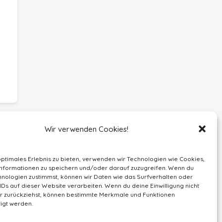
Wir verwenden Cookies!
optimales Erlebnis zu bieten, verwenden wir Technologien wie Cookies,
nformationen zu speichern und/oder darauf zuzugreifen. Wenn du
nologien zustimmst, können wir Daten wie das Surfverhalten oder
IDs auf dieser Website verarbeiten. Wenn du deine Einwilligung nicht
der zurückziehst, können bestimmte Merkmale und Funktionen
igt werden.