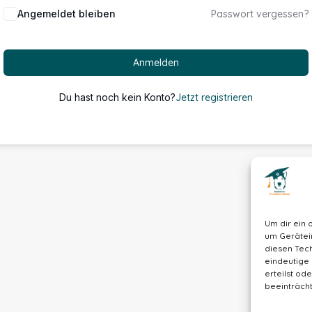
Alternative:
Angemeldet bleiben
Passwort vergessen?
Anmelden
Du hast noch kein Konto?
Jetzt registrieren
Um dir ein 
um Gerätei
diesen Tech
eindeutige 
erteilst o
beeinträcht