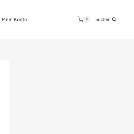
Mein Konto
Suchen
0