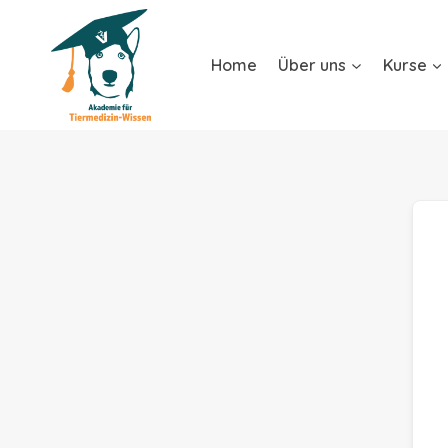
Home
Über uns
Kurse