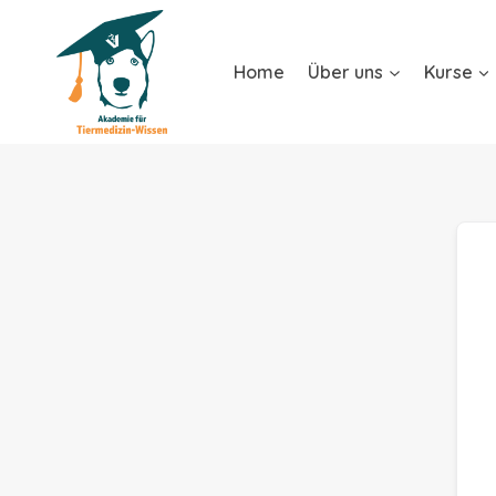
Home
Über uns
Kurse