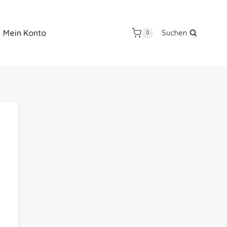
Mein Konto
Suchen
0