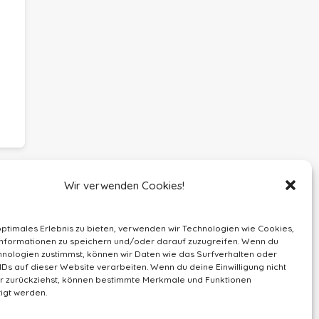
Wir verwenden Cookies!
optimales Erlebnis zu bieten, verwenden wir Technologien wie Cookies,
nformationen zu speichern und/oder darauf zuzugreifen. Wenn du
nologien zustimmst, können wir Daten wie das Surfverhalten oder
IDs auf dieser Website verarbeiten. Wenn du deine Einwilligung nicht
der zurückziehst, können bestimmte Merkmale und Funktionen
igt werden.