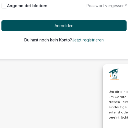
Alternative:
Angemeldet bleiben
Passwort vergessen?
Anmelden
Du hast noch kein Konto?
Jetzt registrieren
Um dir ein 
um Gerätei
diesen Tech
eindeutige 
erteilst o
beeinträcht