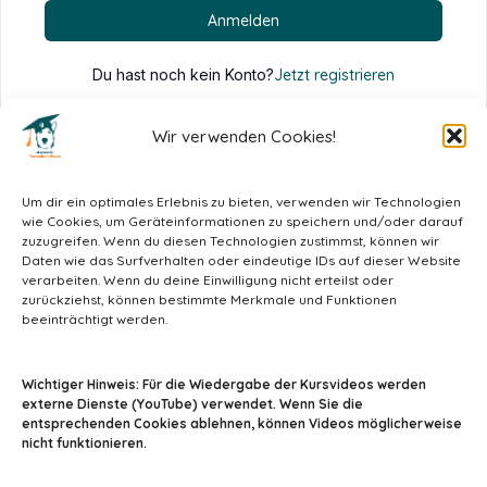
Anmelden
Du hast noch kein Konto?
Jetzt registrieren
Wir verwenden Cookies!
Um dir ein optimales Erlebnis zu bieten, verwenden wir Technologien
wie Cookies, um Geräteinformationen zu speichern und/oder darauf
zuzugreifen. Wenn du diesen Technologien zustimmst, können wir
Daten wie das Surfverhalten oder eindeutige IDs auf dieser Website
verarbeiten. Wenn du deine Einwilligung nicht erteilst oder
zurückziehst, können bestimmte Merkmale und Funktionen
beeinträchtigt werden.
info@tiermedizin-wissen.de
Wichtiger Hinweis: Für die Wiedergabe der Kursvideos werden
externe Dienste (YouTube) verwendet. Wenn Sie die
entsprechenden Cookies ablehnen, können Videos möglicherweise
nicht funktionieren.
Impressum
AGB
Datenschutz