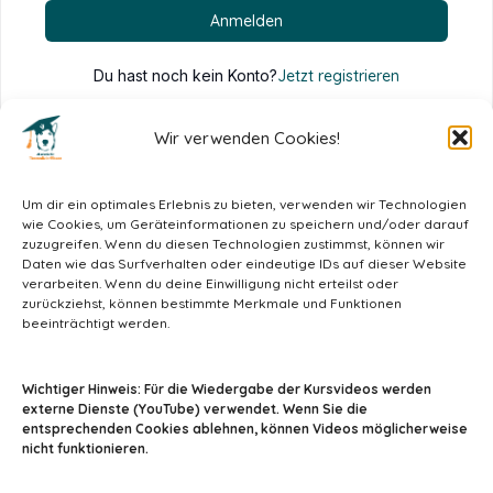
Anmelden
Du hast noch kein Konto?
Jetzt registrieren
Wir verwenden Cookies!
Um dir ein optimales Erlebnis zu bieten, verwenden wir Technologien
wie Cookies, um Geräteinformationen zu speichern und/oder darauf
zuzugreifen. Wenn du diesen Technologien zustimmst, können wir
Daten wie das Surfverhalten oder eindeutige IDs auf dieser Website
verarbeiten. Wenn du deine Einwilligung nicht erteilst oder
zurückziehst, können bestimmte Merkmale und Funktionen
beeinträchtigt werden.
info@tiermedizin-wissen.de
Wichtiger Hinweis: Für die Wiedergabe der Kursvideos werden
externe Dienste (YouTube) verwendet. Wenn Sie die
entsprechenden Cookies ablehnen, können Videos möglicherweise
nicht funktionieren.
Impressum
AGB
Datenschutz