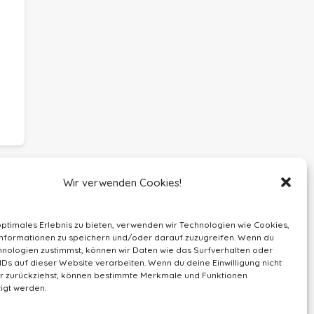
Wir verwenden Cookies!
optimales Erlebnis zu bieten, verwenden wir Technologien wie Cookies,
nformationen zu speichern und/oder darauf zuzugreifen. Wenn du
nologien zustimmst, können wir Daten wie das Surfverhalten oder
IDs auf dieser Website verarbeiten. Wenn du deine Einwilligung nicht
der zurückziehst, können bestimmte Merkmale und Funktionen
igt werden.