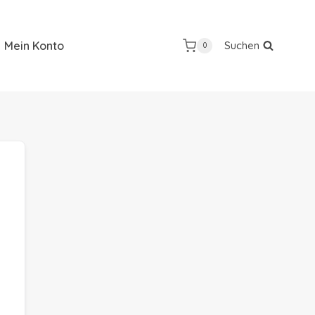
Mein Konto
Suchen
0