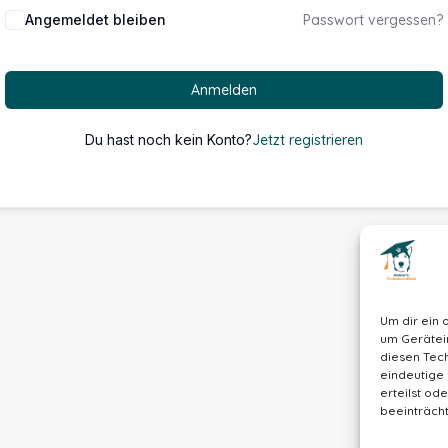
Alternative:
Angemeldet bleiben
Passwort vergessen?
Anmelden
Du hast noch kein Konto?
Jetzt registrieren
Um dir ein 
um Gerätei
diesen Tech
eindeutige 
erteilst o
beeinträcht