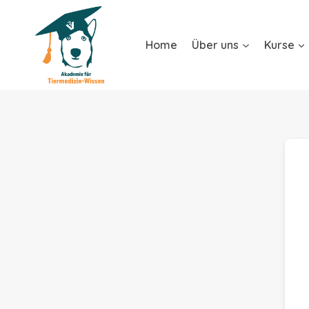
Home
Über uns
Kurse