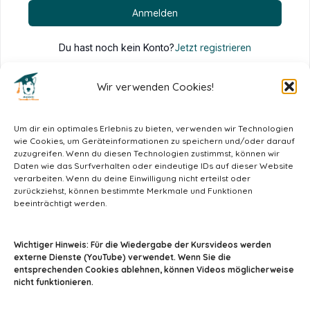
Anmelden
Du hast noch kein Konto?
Jetzt registrieren
Wir verwenden Cookies!
Um dir ein optimales Erlebnis zu bieten, verwenden wir Technologien
wie Cookies, um Geräteinformationen zu speichern und/oder darauf
zuzugreifen. Wenn du diesen Technologien zustimmst, können wir
Daten wie das Surfverhalten oder eindeutige IDs auf dieser Website
verarbeiten. Wenn du deine Einwilligung nicht erteilst oder
zurückziehst, können bestimmte Merkmale und Funktionen
beeinträchtigt werden.
info@tiermedizin-wissen.de
Wichtiger Hinweis: Für die Wiedergabe der Kursvideos werden
externe Dienste (YouTube) verwendet. Wenn Sie die
entsprechenden Cookies ablehnen, können Videos möglicherweise
nicht funktionieren.
Impressum
AGB
Datenschutz