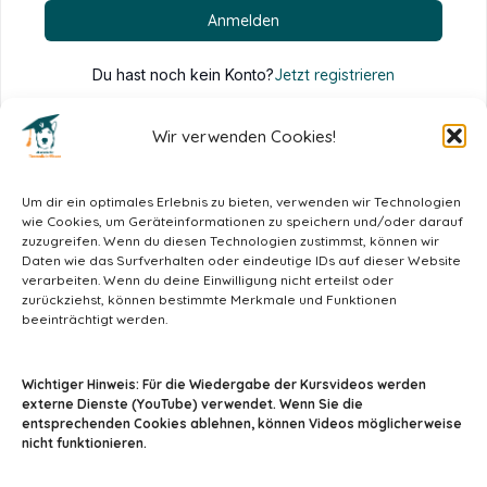
Anmelden
Du hast noch kein Konto?
Jetzt registrieren
Wir verwenden Cookies!
Um dir ein optimales Erlebnis zu bieten, verwenden wir Technologien
wie Cookies, um Geräteinformationen zu speichern und/oder darauf
zuzugreifen. Wenn du diesen Technologien zustimmst, können wir
Daten wie das Surfverhalten oder eindeutige IDs auf dieser Website
verarbeiten. Wenn du deine Einwilligung nicht erteilst oder
zurückziehst, können bestimmte Merkmale und Funktionen
beeinträchtigt werden.
info@tiermedizin-wissen.de
Wichtiger Hinweis: Für die Wiedergabe der Kursvideos werden
externe Dienste (YouTube) verwendet. Wenn Sie die
entsprechenden Cookies ablehnen, können Videos möglicherweise
nicht funktionieren.
Impressum
AGB
Datenschutz