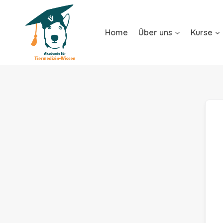
Home
Über uns
Kurse