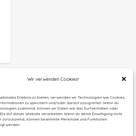
Wir verwenden Cookies!
optimales Erlebnis zu bieten, verwenden wir Technologien wie Cookies,
nformationen zu speichern und/oder darauf zuzugreifen. Wenn du
nologien zustimmst, können wir Daten wie das Surfverhalten oder
IDs auf dieser Website verarbeiten. Wenn du deine Einwilligung nicht
der zurückziehst, können bestimmte Merkmale und Funktionen
igt werden.