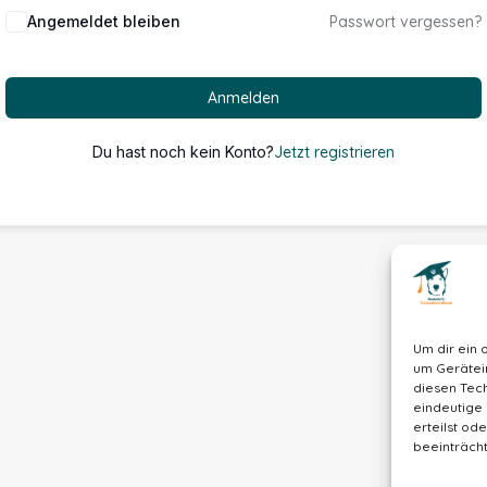
Alternative:
Angemeldet bleiben
Passwort vergessen?
Anmelden
Du hast noch kein Konto?
Jetzt registrieren
Um dir ein 
um Gerätei
diesen Tech
eindeutige 
erteilst o
beeinträcht