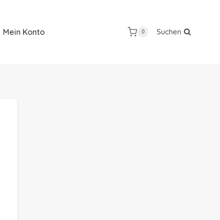
Mein Konto
Suchen
0