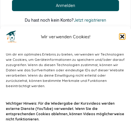
Anmelden
Du hast noch kein Konto?
Jetzt registrieren
Wir verwenden Cookies!
Um dir ein optimales Erlebnis zu bieten, verwenden wir Technologien
wie Cookies, um Geräteinformationen zu speichern und/oder darauf
zuzugreifen. Wenn du diesen Technologien zustimmst, können wir
Daten wie das Surfverhalten oder eindeutige IDs auf dieser Website
verarbeiten. Wenn du deine Einwilligung nicht erteilst oder
zurückziehst, können bestimmte Merkmale und Funktionen
beeinträchtigt werden.
info@tiermedizin-wissen.de
Wichtiger Hinweis: Für die Wiedergabe der Kursvideos werden
externe Dienste (YouTube) verwendet. Wenn Sie die
entsprechenden Cookies ablehnen, können Videos möglicherweise
nicht funktionieren.
Impressum
AGB
Datenschutz