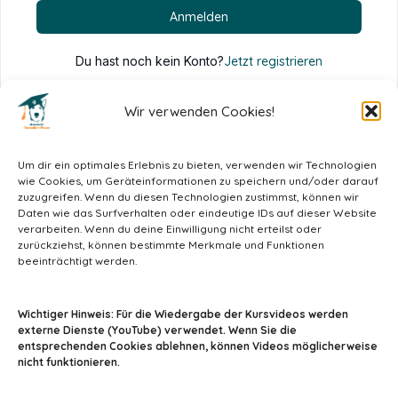
Anmelden
Du hast noch kein Konto?
Jetzt registrieren
Wir verwenden Cookies!
Um dir ein optimales Erlebnis zu bieten, verwenden wir Technologien
wie Cookies, um Geräteinformationen zu speichern und/oder darauf
zuzugreifen. Wenn du diesen Technologien zustimmst, können wir
Daten wie das Surfverhalten oder eindeutige IDs auf dieser Website
verarbeiten. Wenn du deine Einwilligung nicht erteilst oder
zurückziehst, können bestimmte Merkmale und Funktionen
beeinträchtigt werden.
info@tiermedizin-wissen.de
Wichtiger Hinweis: Für die Wiedergabe der Kursvideos werden
externe Dienste (YouTube) verwendet. Wenn Sie die
entsprechenden Cookies ablehnen, können Videos möglicherweise
nicht funktionieren.
Impressum
AGB
Datenschutz