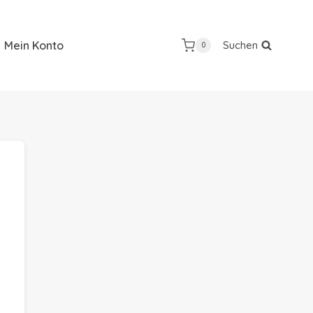
Mein Konto
Suchen
0