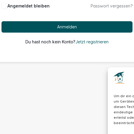
Alternative:
Angemeldet bleiben
Passwort vergessen?
Anmelden
Du hast noch kein Konto?
Jetzt registrieren
Um dir ein 
um Gerätei
diesen Tech
eindeutige 
erteilst o
beeinträcht