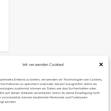
Wir verwenden Cookies!
optimales Erlebnis zu bieten, verwenden wir Technologien wie Cookies,
nformationen zu speichern und/oder darauf zuzugreifen. Wenn du
nologien zustimmst, können wir Daten wie das Surfverhalten oder
IDs auf dieser Website verarbeiten. Wenn du deine Einwilligung nicht
der zurückziehst, können bestimmte Merkmale und Funktionen
igt werden.