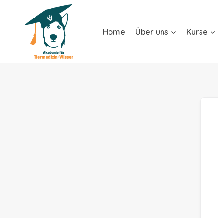
Home
Über uns
Kurse