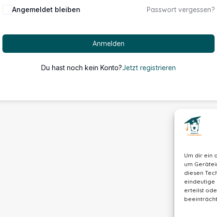
Alternative:
Angemeldet bleiben
Passwort vergessen?
Anmelden
Du hast noch kein Konto?
Jetzt registrieren
Um dir ein 
um Gerätei
diesen Tech
eindeutige 
erteilst o
beeinträcht