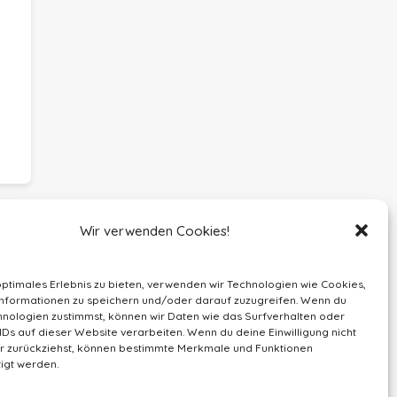
Wir verwenden Cookies!
optimales Erlebnis zu bieten, verwenden wir Technologien wie Cookies,
nformationen zu speichern und/oder darauf zuzugreifen. Wenn du
nologien zustimmst, können wir Daten wie das Surfverhalten oder
IDs auf dieser Website verarbeiten. Wenn du deine Einwilligung nicht
der zurückziehst, können bestimmte Merkmale und Funktionen
igt werden.