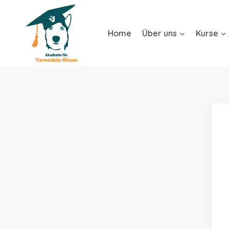
Home
Über uns
Kurse