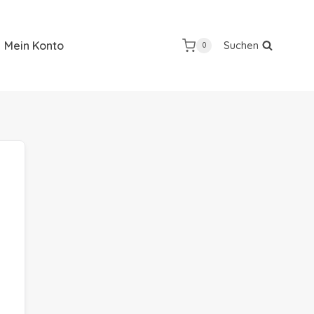
Mein Konto
Suchen
0