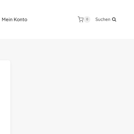
Mein Konto
Suchen
0