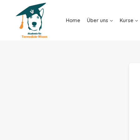
Home
Über uns
Kurse