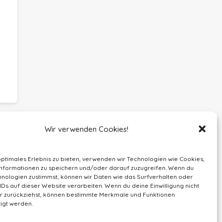
Wir verwenden Cookies!
optimales Erlebnis zu bieten, verwenden wir Technologien wie Cookies,
nformationen zu speichern und/oder darauf zuzugreifen. Wenn du
nologien zustimmst, können wir Daten wie das Surfverhalten oder
IDs auf dieser Website verarbeiten. Wenn du deine Einwilligung nicht
der zurückziehst, können bestimmte Merkmale und Funktionen
igt werden.