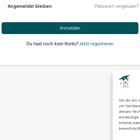
Alternative:
Angemeldet bleiben
Passwort vergessen?
Anmelden
Du hast noch kein Konto?
Jetzt registrieren
Um dir ein 
um Gerätei
diesen Tech
eindeutige 
erteilst o
beeinträcht