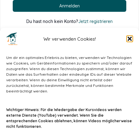
Anmelden
Du hast noch kein Konto?
Jetzt registrieren
Wir verwenden Cookies!
Um dir ein optimales Erlebnis zu bieten, verwenden wir Technologien
wie Cookies, um Geräteinformationen zu speichern und/oder darauf
zuzugreifen. Wenn du diesen Technologien zustimmst, können wir
Daten wie das Surfverhalten oder eindeutige IDs auf dieser Website
verarbeiten. Wenn du deine Einwilligung nicht erteilst oder
zurückziehst, können bestimmte Merkmale und Funktionen
beeinträchtigt werden.
info@tiermedizin-wissen.de
Wichtiger Hinweis: Für die Wiedergabe der Kursvideos werden
externe Dienste (YouTube) verwendet. Wenn Sie die
entsprechenden Cookies ablehnen, können Videos möglicherweise
nicht funktionieren.
Impressum
AGB
Datenschutz