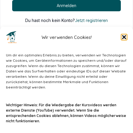
Anmelden
Du hast noch kein Konto?
Jetzt registrieren
Wir verwenden Cookies!
Um dir ein optimales Erlebnis zu bieten, verwenden wir Technologien
wie Cookies, um Geräteinformationen zu speichern und/oder darauf
zuzugreifen. Wenn du diesen Technologien zustimmst, können wir
Daten wie das Surfverhalten oder eindeutige IDs auf dieser Website
verarbeiten. Wenn du deine Einwilligung nicht erteilst oder
zurückziehst, können bestimmte Merkmale und Funktionen
beeinträchtigt werden.
info@tiermedizin-wissen.de
Wichtiger Hinweis: Für die Wiedergabe der Kursvideos werden
externe Dienste (YouTube) verwendet. Wenn Sie die
entsprechenden Cookies ablehnen, können Videos möglicherweise
nicht funktionieren.
Impressum
AGB
Datenschutz