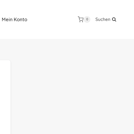
Mein Konto
Suchen
0