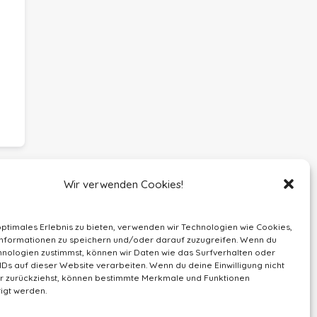
Wir verwenden Cookies!
optimales Erlebnis zu bieten, verwenden wir Technologien wie Cookies,
nformationen zu speichern und/oder darauf zuzugreifen. Wenn du
nologien zustimmst, können wir Daten wie das Surfverhalten oder
IDs auf dieser Website verarbeiten. Wenn du deine Einwilligung nicht
der zurückziehst, können bestimmte Merkmale und Funktionen
igt werden.