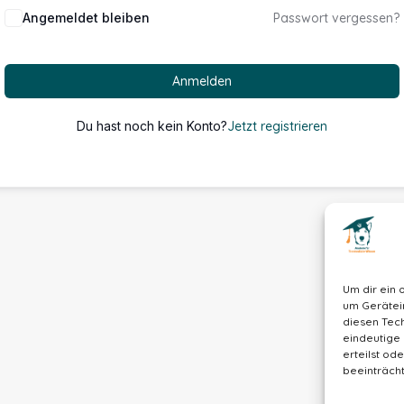
Alternative:
Angemeldet bleiben
Passwort vergessen?
Anmelden
Du hast noch kein Konto?
Jetzt registrieren
Um dir ein 
um Gerätei
diesen Tech
eindeutige 
erteilst o
beeinträcht