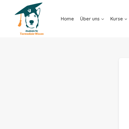
Home
Über uns
Kurse