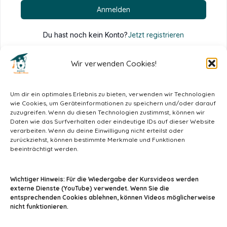
Anmelden
Du hast noch kein Konto?
Jetzt registrieren
Wir verwenden Cookies!
Um dir ein optimales Erlebnis zu bieten, verwenden wir Technologien
wie Cookies, um Geräteinformationen zu speichern und/oder darauf
zuzugreifen. Wenn du diesen Technologien zustimmst, können wir
Daten wie das Surfverhalten oder eindeutige IDs auf dieser Website
verarbeiten. Wenn du deine Einwilligung nicht erteilst oder
zurückziehst, können bestimmte Merkmale und Funktionen
beeinträchtigt werden.
info@tiermedizin-wissen.de
Wichtiger Hinweis: Für die Wiedergabe der Kursvideos werden
externe Dienste (YouTube) verwendet. Wenn Sie die
entsprechenden Cookies ablehnen, können Videos möglicherweise
nicht funktionieren.
Impressum
AGB
Datenschutz