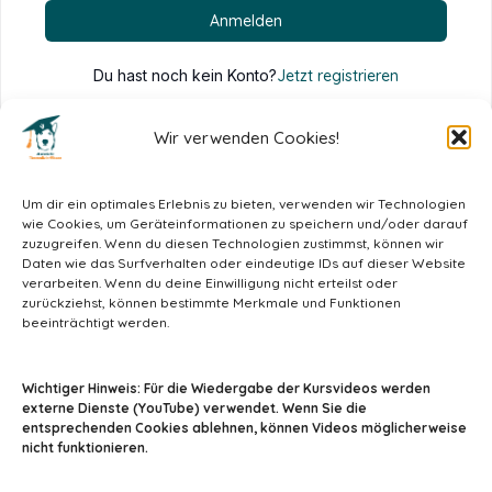
Anmelden
Du hast noch kein Konto?
Jetzt registrieren
Wir verwenden Cookies!
Um dir ein optimales Erlebnis zu bieten, verwenden wir Technologien
wie Cookies, um Geräteinformationen zu speichern und/oder darauf
zuzugreifen. Wenn du diesen Technologien zustimmst, können wir
Daten wie das Surfverhalten oder eindeutige IDs auf dieser Website
verarbeiten. Wenn du deine Einwilligung nicht erteilst oder
zurückziehst, können bestimmte Merkmale und Funktionen
beeinträchtigt werden.
info@tiermedizin-wissen.de
Wichtiger Hinweis: Für die Wiedergabe der Kursvideos werden
externe Dienste (YouTube) verwendet. Wenn Sie die
entsprechenden Cookies ablehnen, können Videos möglicherweise
nicht funktionieren.
Impressum
AGB
Datenschutz